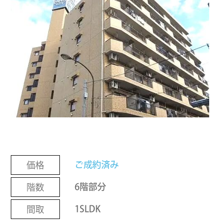
ご成約済み
価格
6階部分
階数
1SLDK
間取