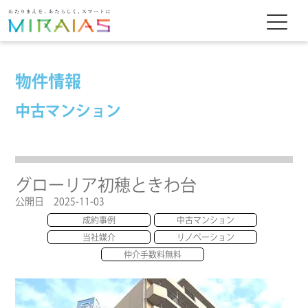
物件情報
中古マンション
グローリア初穂ときわ台
公開日 2025-11-03
成約事例
中古マンション
当社媒介
リノベーション
仲介手数料無料