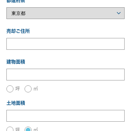
都道府県
売却ご住所
建物面積
坪
㎡
土地面積
坪
㎡