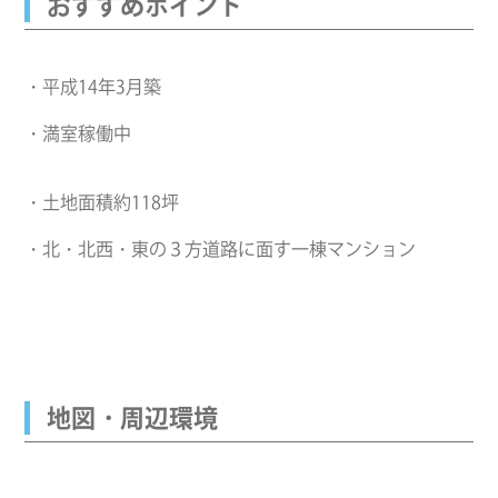
おすすめポイント
・平成14年3月築
・満室稼働中
・土地面積約118坪
・北・北西・東の３方道路に面す一棟マンション
地図・周辺環境