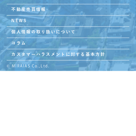
不動産売買情報
NEWS
個人情報の取り扱いについて
コラム
カスタマーハラスメントに対する基本方針
© MIRAIAS Co.,Ltd.