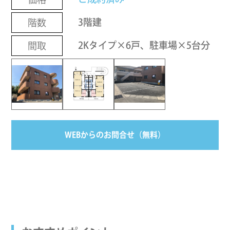
3階建
階数
2Kタイプ×6戸、駐車場×5台分
間取
WEBからのお問合せ（無料）