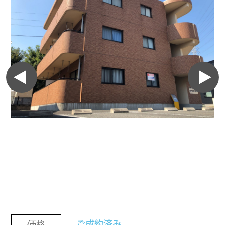
ご成約済み
価格