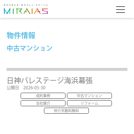
物件情報
中古マンション
日神パレステージ海浜幕張
公開日 2026-05-30
成約事例
中古マンション
当社媒介
リフォーム
仲介手数料無料