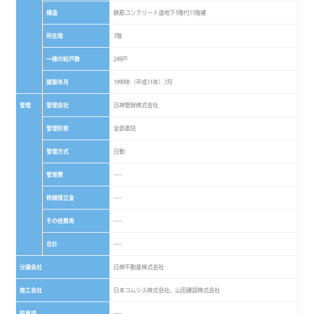
構造
鉄筋コンクリート造地下1階付11階建
所在階
7階
一棟の総戸数
249戸
建築年月
1999年（平成11年）7月
管理
管理会社
日神管財株式会社
管理形態
全部委託
管理方式
日勤
管理費
----
修繕積立金
----
その他費用
----
合計
----
分譲会社
日神不動産株式会社
施工会社
日本コムシス株式会社、山田建設株式会社
駐車場
----