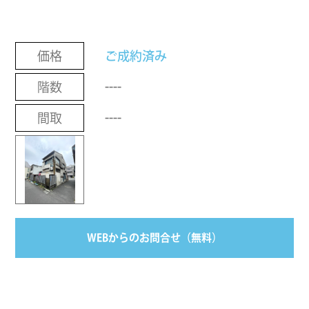
ご成約済み
価格
----
階数
----
間取
WEBからのお問合せ（無料）