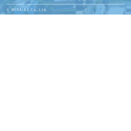
© MIRAIAS Co.,Ltd.