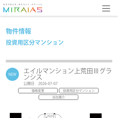
物件情報
投資用区分マンション
エイルマンション上荒田Ⅲグラ
NEW
ンシス
公開日 2026-07-07
価格変更
投資用区分マンション
当社媒介