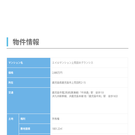
物件情報
マンション名
エイルマンション上荒田Ⅲグランシス
価格
2,880万円
所在
鹿児島県鹿児島市上荒田町2-15
交通
鹿児島市電2系統(唐湊線)『中洲通』駅 徒歩1分
JR九州新幹線、JR鹿児島本線 他『鹿児島中央』駅 徒歩16分
土地
権利
所有権
敷地面積
1001.22㎡