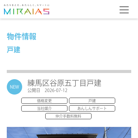
物件情報
戸建
練馬区谷原五丁目戸建
NEW
公開日 2026-07-12
価格変更
戸建
当社媒介
あんしんサポート
仲介手数料無料