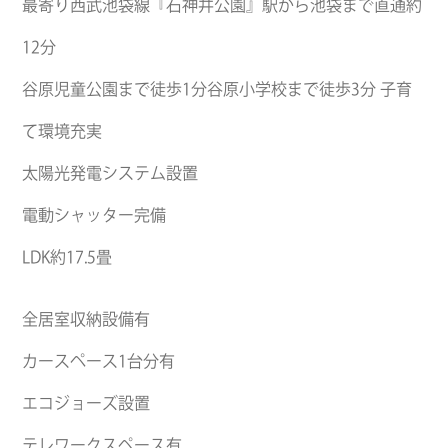
最寄り西武池袋線『石神井公園』駅から池袋まで直通約
12分
谷原児童公園まで徒歩1分谷原小学校まで徒歩3分 子育
て環境充実
太陽光発電システム設置
電動シャッター完備
LDK約17.5畳
全居室収納設備有
カースペース1台分有
エコジョーズ設置
テレワークスペース有