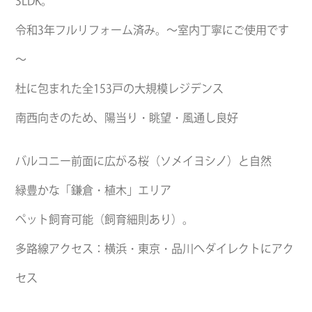
3LDK。
令和3年フルリフォーム済み。～室内丁寧にご使用です
～
杜に包まれた全153戸の大規模レジデンス
南西向きのため、陽当り・眺望・風通し良好
バルコニー前面に広がる桜（ソメイヨシノ）と自然
緑豊かな「鎌倉・植木」エリア
ペット飼育可能（飼育細則あり）。
多路線アクセス：横浜・東京・品川へダイレクトにアク
セス