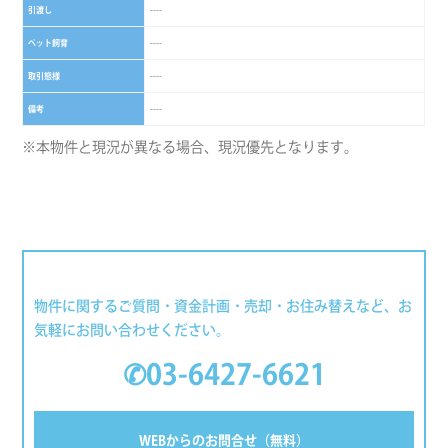
引渡し
----
ペット飼育
----
取引態様
----
備考
----
※本物件と現況が異なる場合、現況優先となります。
物件に関するご質問・資金計画・売却・お住み替えなど、お
気軽にお問い合わせください。
✆03-6427-6621
WEBからのお問合せ（無料）