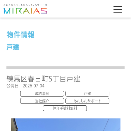
物件情報
戸建
練馬区春日町5丁目戸建
公開日 2026-07-04
成約事例
戸建
当社媒介
あんしんサポート
仲介手数料無料