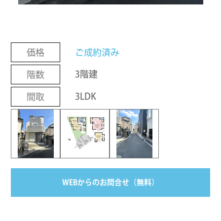
ご成約済み
価格
3階建
階数
3LDK
間取
WEBからのお問合せ（無料）