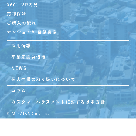
360°VR内見
売却保証
ご購入の流れ
マンションAI自動査定
採用情報
不動産売買情報
NEWS
個人情報の取り扱いについて
コラム
カスタマーハラスメントに対する基本方針
© MIRAIAS Co.,Ltd.