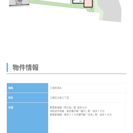
物件情報
価格
ご成約済み
所在
江東区大島三丁目
交通
都営新宿線『西大島』駅 徒歩６分
JR総武中央線・東武亀戸線『亀戸』駅 徒歩１０分
都営新宿線・東京メトロ半蔵門線『住吉』駅 徒歩１８分