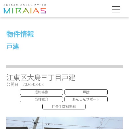
物件情報
戸建
江東区大島三丁目戸建
公開日 2026-08-03
成約事例
戸建
当社媒介
あんしんサポート
仲介手数料無料