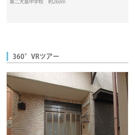
第二大島中学校 約260m
360°VRツアー