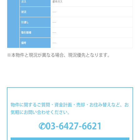
ガス
都市ガス
状況
----
引渡し
----
取引態様
----
備考
----
※本物件と現況が異なる場合、現況優先となります。
物件に関するご質問・資金計画・売却・お住み替えなど、お
気軽にお問い合わせください。
✆03-6427-6621