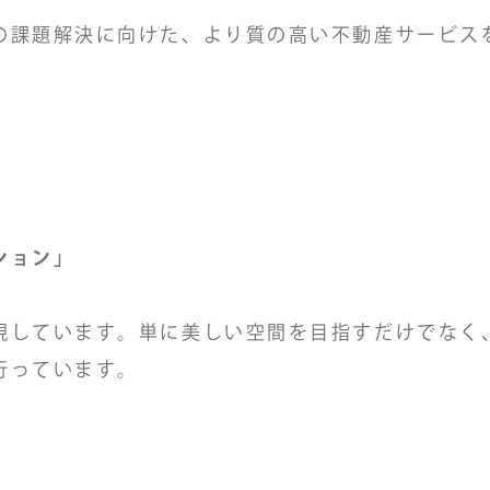
の課題解決に向けた、より質の高い不動産サービス
ション」
現しています。単に美しい空間を目指すだけでなく
行っています。