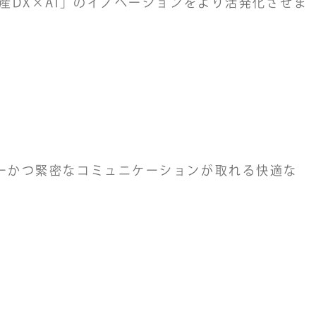
DX×AI」のイノベーションをより活発化させま
ーかつ緊密なコミュニケーションが取れる快適な