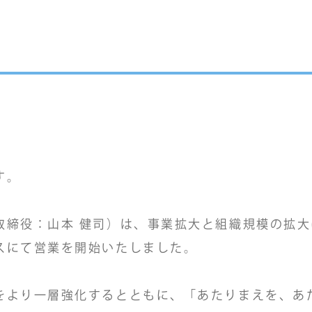
す。
締役：山本 健司）は、事業拡大と組織規模の拡大に
スにて営業を開始いたしました。
をより一層強化するとともに、「あたりまえを、あ