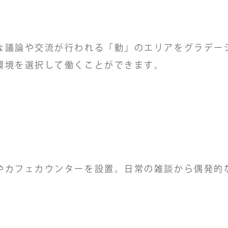
な議論や交流が行われる「動」のエリアをグラデー
環境を選択して働くことができます。
やカフェカウンターを設置。日常の雑談から偶発的