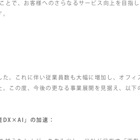
ることで、お客様へのさらなるサービス向上を目指
す。
した。これに伴い従業員数も大幅に増加し、オフィ
た。この度、今後の更なる事業展開を見据え、以下
DX×AI」の加速：