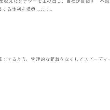
を越えたシナジーを生み出し、当社が目指す「不動産
装する体制を構築します。
揮できるよう、物理的な距離をなくしてスピーディ