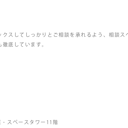
ックスしてしっかりとご相談を承れるよう、相談ス
も徹底しています。
6 E・スペースタワー11階