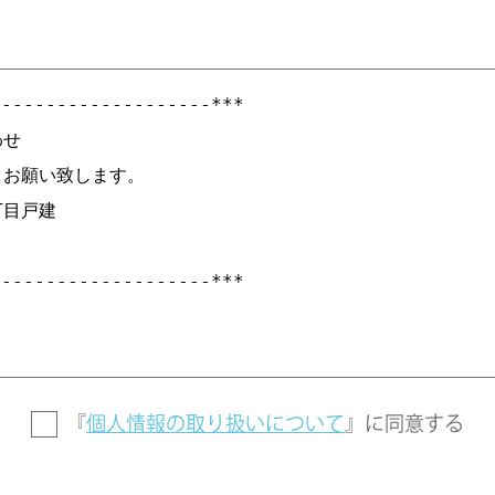
『
個人情報の取り扱いについて
』に
同意する