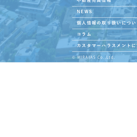
不動産売買情報
NEWS
個人情報の取り扱いについ
コラム
カスタマーハラスメントに
© MIRAIAS Co.,Ltd.