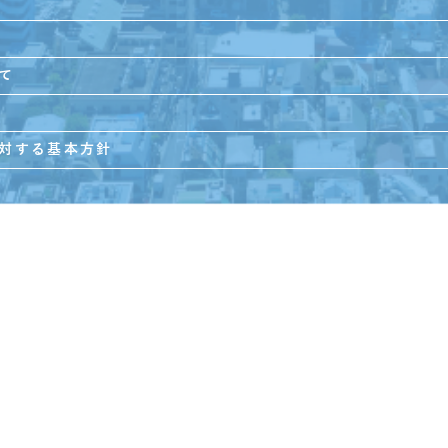
て
対する基本方針