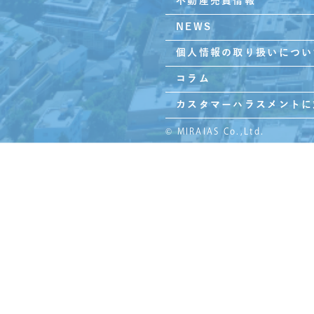
不動産売買情報
NEWS
個人情報の取り扱いについ
コラム
カスタマーハラスメントに
© MIRAIAS Co.,Ltd.