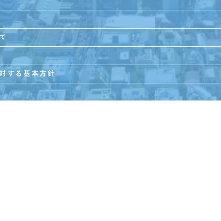
て
対する基本方針