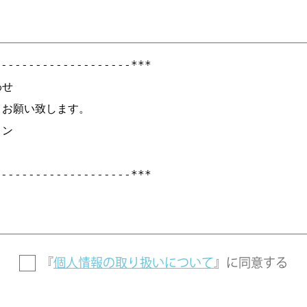
『
個人情報の取り扱いについて
』に
同意する