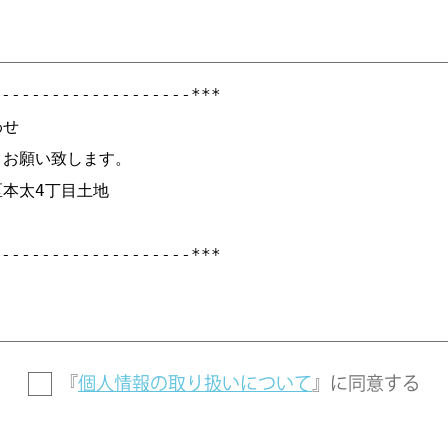
『
個人情報の取り扱いについて
』に
同意する