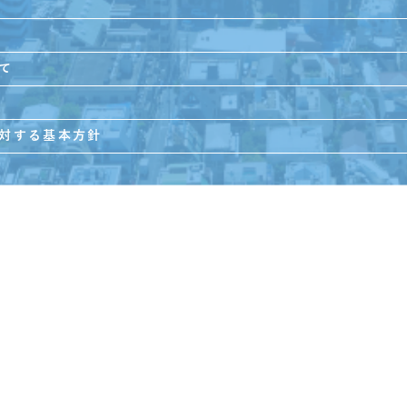
て
対する基本方針