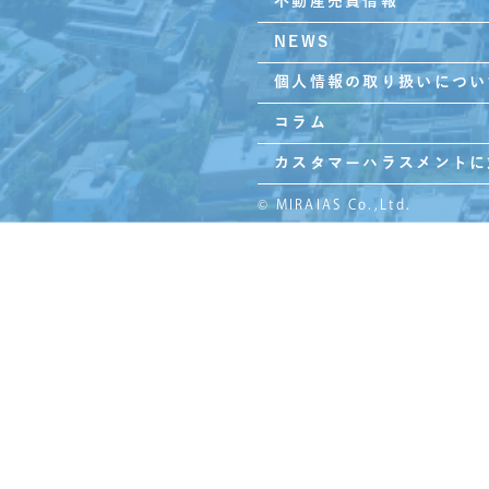
不動産売買情報
NEWS
個人情報の取り扱いについ
コラム
カスタマーハラスメントに
© MIRAIAS Co.,Ltd.