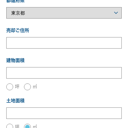
都道府県
売却ご住所
建物面積
坪
㎡
土地面積
坪
㎡