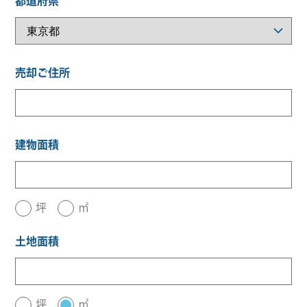
都道府県
売却ご住所
建物面積
坪
㎡
土地面積
坪
㎡