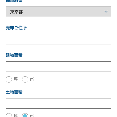
都道府県
売却ご住所
建物面積
坪
㎡
土地面積
坪
㎡