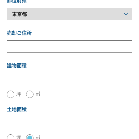
都道府県
売却ご住所
建物面積
坪
㎡
土地面積
坪
㎡