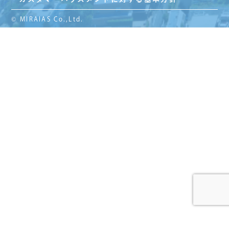
© MIRAIAS Co.,Ltd.