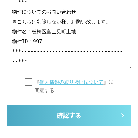
『
個人情報の取り扱いについて
』に
同意する
確認する