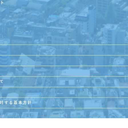
ト
て
対する基本方針