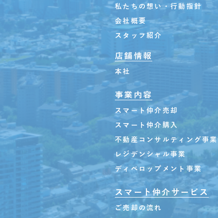
私たちの想い・行動指針
会社概要
スタッフ紹介
店舗情報
本社
事業内容
スマート仲介売却
スマート仲介購入
不動産コンサルティング事業
レジデンシャル事業
ディベロップメント事業
スマート仲介サービス
ご売却の流れ