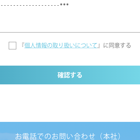
『
個人情報の取り扱いについて
』に
同意する
確認する
お電話でのお問い合わせ（本社）