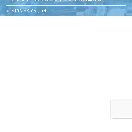
© MIRAIAS Co.,Ltd.