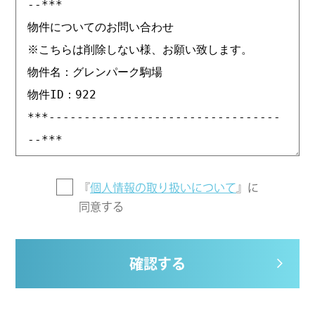
『
個人情報の取り扱いについて
』に
同意する
確認する