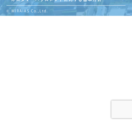
© MIRAIAS Co.,Ltd.