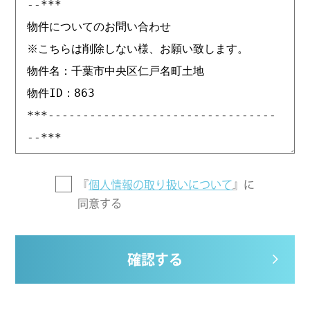
『
個人情報の取り扱いについて
』に
同意する
確認する