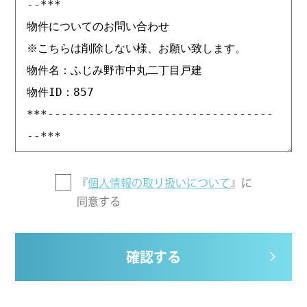
『
個人情報の取り扱いについて
』に
同意する
確認する