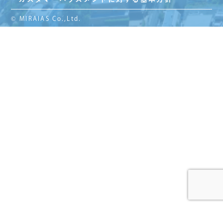
© MIRAIAS Co.,Ltd.