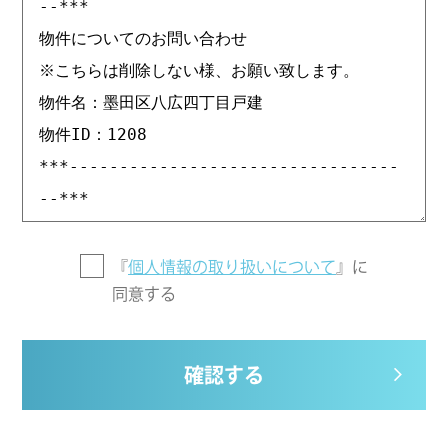
『
個人情報の取り扱いについて
』に
同意する
確認する