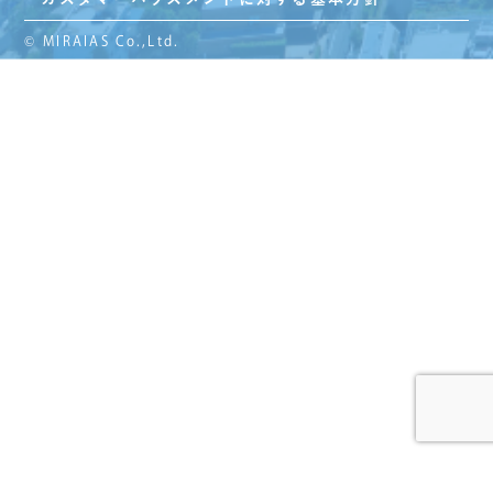
© MIRAIAS Co.,Ltd.