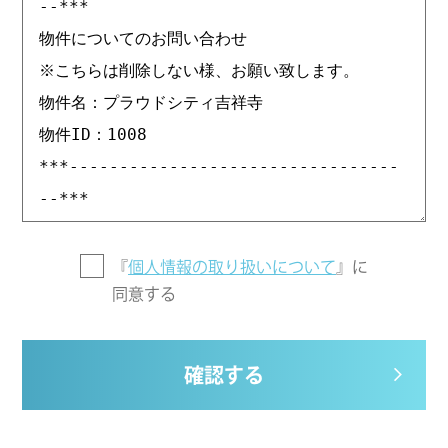
『
個人情報の取り扱いについて
』に
同意する
確認する