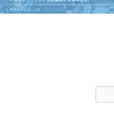
© MIRAIAS Co.,Ltd.