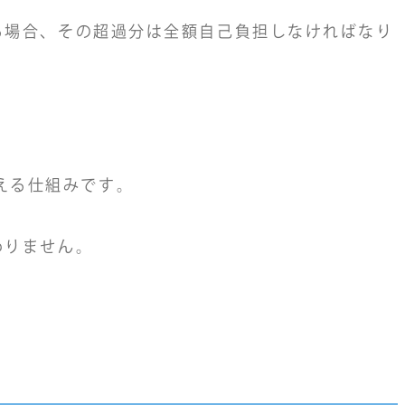
回る場合、その超過分は全額自己負担しなければなり
える仕組みです。
わりません。