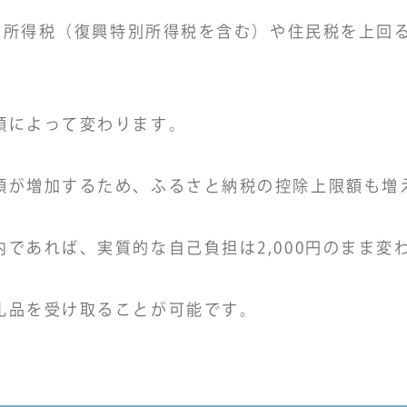
が、所得税（復興特別所得税を含む）や住民税を上
額によって変わります。
額が増加するため、ふるさと納税の控除上限額も増
であれば、実質的な自己負担は2,000円のまま変
礼品を受け取ることが可能です。