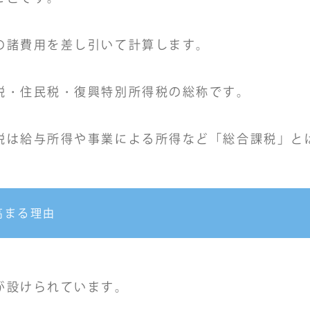
の諸費用を差し引いて計算します。
税・住民税・復興特別所得税の総称です。
税は給与所得や事業による所得など「総合課税」と
高まる理由
が設けられています。