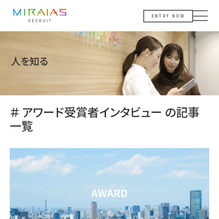
ENTRY NOW
人を知る
＃ アワード受賞者インタビュー の記事
一覧