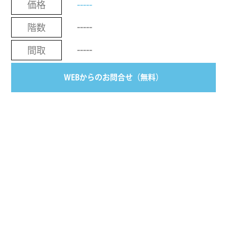
-----
価格
-----
階数
-----
間取
WEBからのお問合せ（無料）