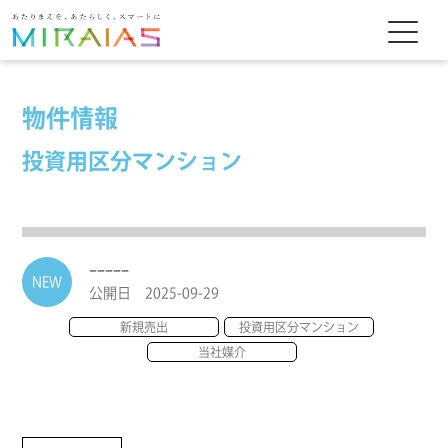
物件情報
投資用区分マンション
-----
NEW
公開日 2025-09-29
新規売出
投資用区分マンション
当社媒介