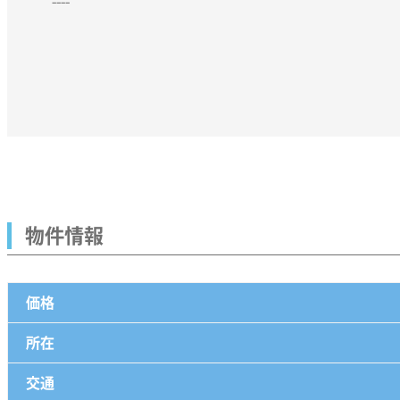
----
物件情報
価格
所在
交通