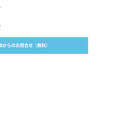
-
-
EBからのお問合せ（無料）