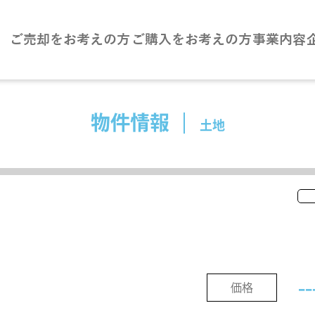
ご売却をお考えの方
ご購入をお考えの方
事業内容
物件情報
土地
--
価格