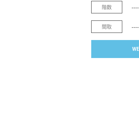
---
階数
---
間取
W