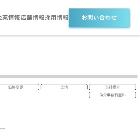
企業情報
店舗情報
採用情報
お問い合わせ
価格変更
土地
当社媒介
仲介手数料無料
--