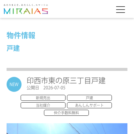
物件情報
戸建
印西市東の原三丁目戸建
NEW
公開日 2026-07-05
新規売出
戸建
当社媒介
あんしんサポート
仲介手数料無料