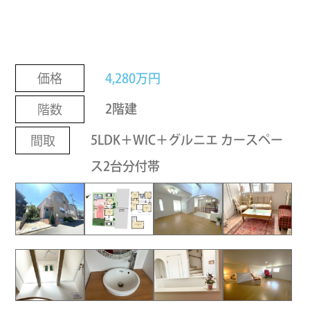
4,280万円
価格
2階建
階数
5LDK＋WIC＋グルニエ カースペー
間取
ス2台分付帯