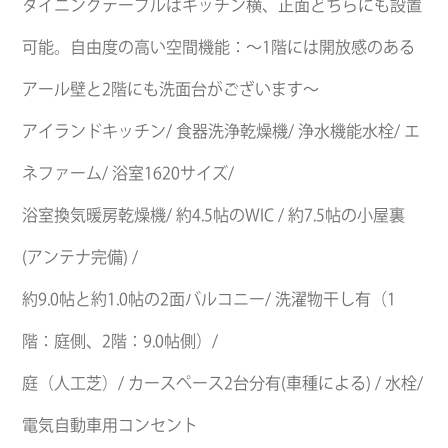
ダイニングテーブルはキッチン横、正面どちらにも設置
可能。自由度の高い空間機能：～1階には開放感のある
アール壁と2階にも洗面台がございます～
アイランドキッチン/ 食器洗浄乾燥機/ 浄水機能水栓/ エ
ネファーム/ 浴室1620サイズ/
浴室換気暖房乾燥機/ 約4.5帖のWIC / 約7.5帖の小屋裏
(アンテナ完備) /
約9.0帖と約1.0帖の2面バルコニー/ 洗濯物干し有（1
階：庭側、2階：9.0帖側）/
庭（人工芝）/ カースペース2台分有(車種による) / 水栓/
電気自動車用コンセント