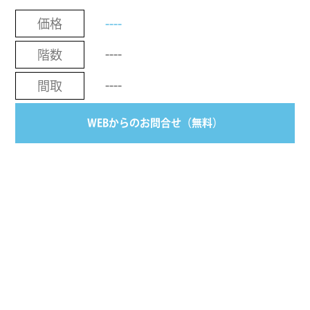
----
価格
----
階数
----
間取
WEBからのお問合せ（無料）