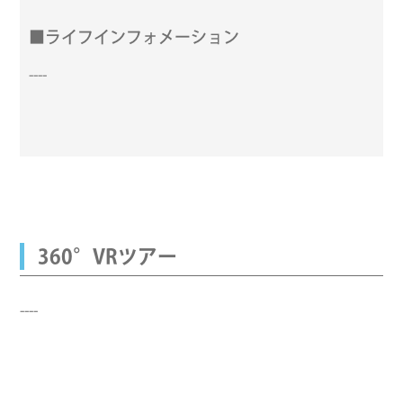
■ライフインフォメーション
----
360°VRツアー
----