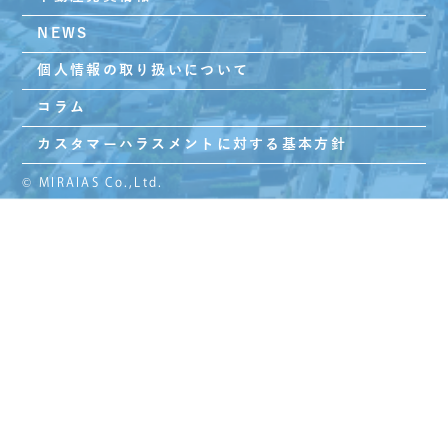
NEWS
個人情報の取り扱いについて
コラム
カスタマーハラスメントに対する基本方針
© MIRAIAS Co.,Ltd.