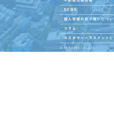
不動産売買情報
NEWS
個人情報の取り扱いについ
コラム
カスタマーハラスメントに
© MIRAIAS Co.,Ltd.