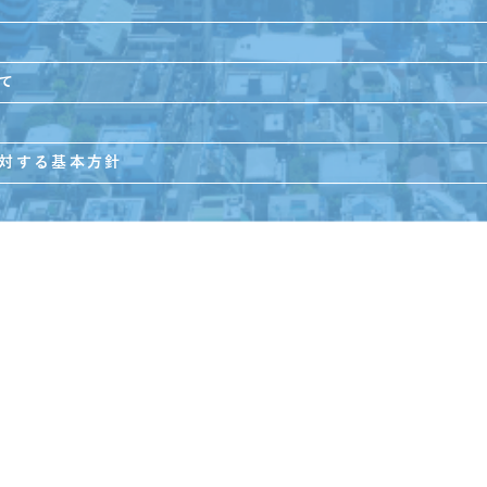
て
対する基本方針