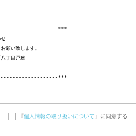
『
個人情報の取り扱いについて
』に
同意する