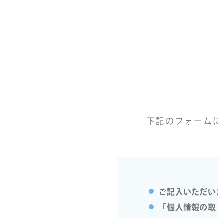
下記のフォーム
ご記入いただい
「個人情報の取