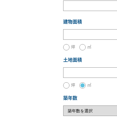
建物面積
坪
㎡
土地面積
坪
㎡
築年数