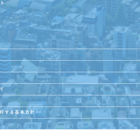
ト
て
対する基本方針