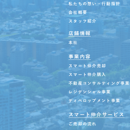
私たちの想い・行動指針
会社概要
スタッフ紹介
店舗情報
本社
事業内容
スマート仲介売却
スマート仲介購入
不動産コンサルティング事業
レジデンシャル事業
ディベロップメント事業
スマート仲介サービス
ご売却の流れ