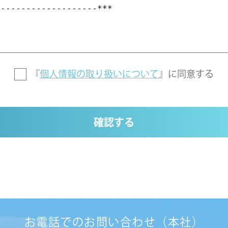
『
個人情報の取り扱いについて
』に
同意する
確認する
お電話でのお問い合わせ（本社）